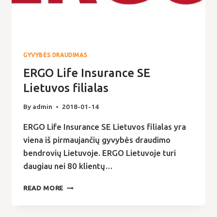
GYVYBĖS DRAUDIMAS
ERGO Life Insurance SE
Lietuvos filialas
By
admin
2018-01-14
ERGO Life Insurance SE Lietuvos filialas yra
viena iš pirmaujančių gyvybės draudimo
bendrovių Lietuvoje. ERGO Lietuvoje turi
daugiau nei 80 klientų…
ERGO
READ MORE
LIFE
INSURANCE
SE