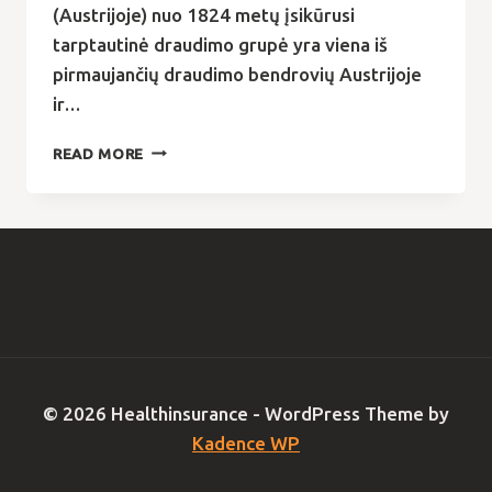
(Austrijoje) nuo 1824 metų įsikūrusi
tarptautinė draudimo grupė yra viena iš
pirmaujančių draudimo bendrovių Austrijoje
ir…
COMPENSA
READ MORE
LIFE
© 2026 Healthinsurance - WordPress Theme by
Kadence WP