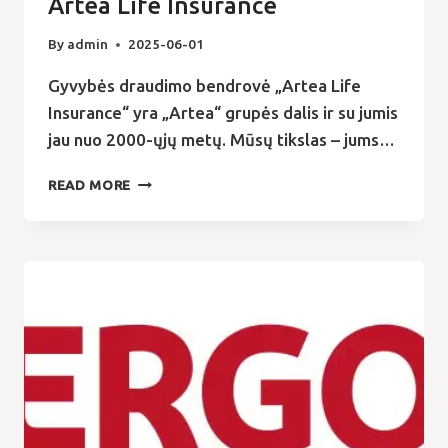
Artea Life Insurance
By
admin
2025-06-01
Gyvybės draudimo bendrovė „Artea Life
Insurance“ yra „Artea“ grupės dalis ir su jumis
jau nuo 2000-ųjų metų. Mūsų tikslas – jums…
ARTEA
READ MORE
LIFE
INSURANCE