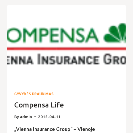
LIETUVOS
FILIALAS
GYVYBĖS DRAUDIMAS
Compensa Life
By
admin
2015-04-11
„Vienna Insurance Group“ – Vienoje