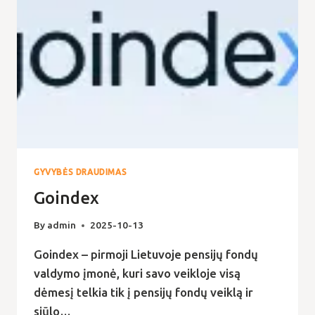
GYVYBĖS DRAUDIMAS
Goindex
By
admin
2025-10-13
Goindex – pirmoji Lietuvoje pensijų fondų
valdymo įmonė, kuri savo veikloje visą
dėmesį telkia tik į pensijų fondų veiklą ir
siūlo…