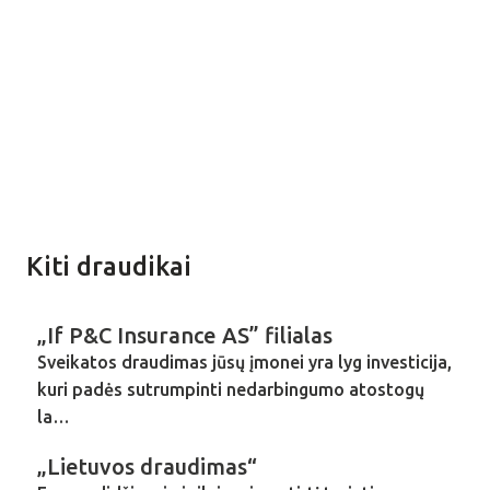
Kiti draudikai
„If P&C Insurance AS” filialas
Sveikatos draudimas jūsų įmonei yra lyg investicija,
kuri padės sutrumpinti nedarbingumo atostogų
la…
„Lietuvos draudimas“