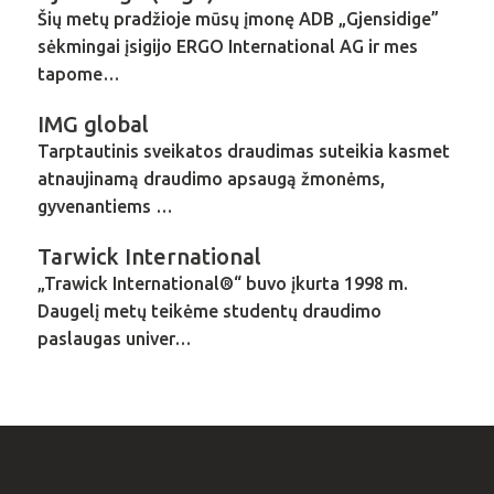
Šių metų pradžioje mūsų įmonę ADB „Gjensidige”
sėkmingai įsigijo ERGO International AG ir mes
tapome…
IMG global
Tarptautinis sveikatos draudimas suteikia kasmet
atnaujinamą draudimo apsaugą žmonėms,
gyvenantiems …
Tarwick International
„Trawick International®“ buvo įkurta 1998 m.
Daugelį metų teikėme studentų draudimo
paslaugas univer…