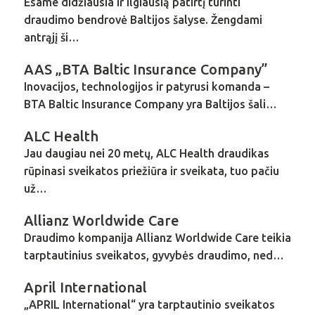
Esame didžiausia ir ilgiausią patirtį turinti
draudimo bendrovė Baltijos šalyse. Žengdami
antrąjį ši…
AAS „BTA Baltic Insurance Company”
Inovacijos, technologijos ir patyrusi komanda –
BTA Baltic Insurance Company yra Baltijos šali…
ALC Health
Jau daugiau nei 20 metų, ALC Health draudikas
rūpinasi sveikatos priežiūra ir sveikata, tuo pačiu
už…
Allianz Worldwide Care
Draudimo kompanija Allianz Worldwide Care teikia
tarptautinius sveikatos, gyvybės draudimo, ned…
April International
„APRIL International“ yra tarptautinio sveikatos